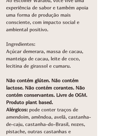
Ao escolher Warabu, você vive uma
experiência de sabor e também apoia
uma forma de produção mais
consciente, com impacto social e
ambiental positivo.
Ingredientes:
Açúcar demerara, massa de cacau,
manteiga de cacau, leite de coco,
lecitina de girassol e cumaru.
Não contém glúten. Não contém
lactose. Não contém corantes. Não
contém conservantes. Livre de OGM.
Produto plant based.
Alérgicos:
pode conter traços de
amendoim, amêndoa, avelã, castanha-
de-caju, castanha-do-Brasil, nozes,
pistache, outras castanhas e