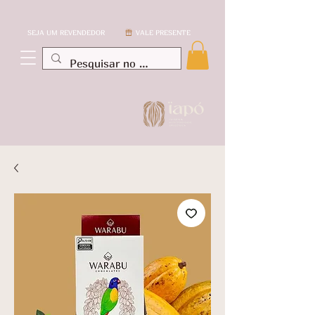
SEJA UM REVENDEDOR
VALE PRESENTE