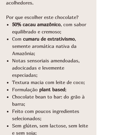
acolhedores.
Por que escolher este chocolate?
50% cacau amazônico
, com sabor
equilibrado e cremoso;
Com
cumaru de extrativismo
,
semente aromática nativa da
Amazônia;
Notas sensoriais amendoadas,
adocicadas e levemente
especiadas;
Textura macia com leite de coco;
Formulação
plant based
;
Chocolate bean to bar: do grão à
barra;
Feito com poucos ingredientes
selecionados;
Sem glúten, sem lactose, sem leite
e sem soja;