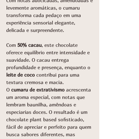
Com notas adocicadas, amendoadas e
levemente aromáticas, o cumaru
transforma cada pedaço em uma
experiência sensorial elegante,
delicada e surpreendente.
Com
50% cacau
, este chocolate
oferece equilíbrio entre intensidade e
suavidade. O cacau entrega
profundidade e presença, enquanto o
leite de coco
contribui para uma
textura cremosa e macia.
O
cumaru de extrativismo
acrescenta
um aroma especial, com notas que
lembram baunilha, amêndoas e
especiarias doces. O resultado é um
chocolate plant based sofisticado,
fácil de apreciar e perfeito para quem
busca sabores diferentes, mas