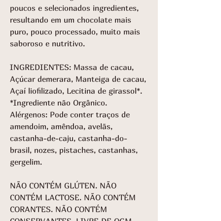
poucos e selecionados ingredientes,
resultando em um chocolate mais
puro, pouco processado, muito mais
saboroso e nutritivo.
INGREDIENTES: Massa de cacau,
Açúcar demerara, Manteiga de cacau,
Açaí liofilizado, Lecitina de girassol*.
*Ingrediente não Orgânico.
Alérgenos: Pode conter traços de
amendoim, amêndoa, avelãs,
castanha-de-caju, castanha-do-
brasil, nozes, pistaches, castanhas,
gergelim.
NÃO CONTÉM GLÚTEN. NÃO
CONTÉM LACTOSE. NÃO CONTÉM
CORANTES. NÃO CONTÉM
CONSERVANTES. LIVRE DE OGM