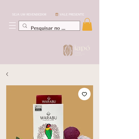
SEJA UM REVENDEDOR
VALE PRESENTE