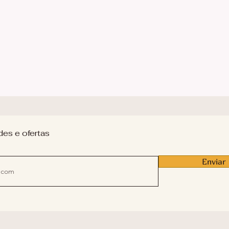
des e ofertas
Enviar