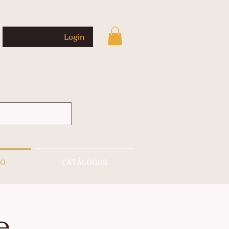
Login
CO
CATÁLOGOS
e