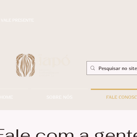
VALE PRESENTE
HOME
SOBRE NÓS
FALE CONOS
Fale com a gent