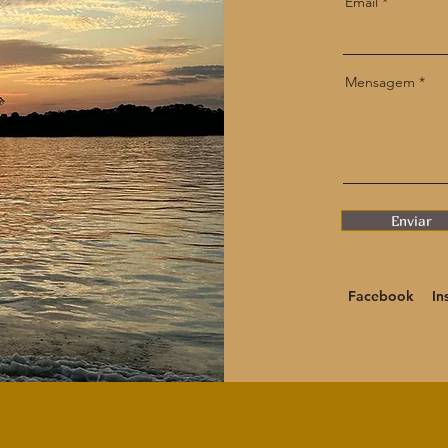
Email
Mensagem
Enviar
Facebook
In