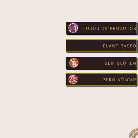
TODOS OS PRODUTOS
PLANT BASED
SEM GLÚTEN
ZERO AÇÚCAR