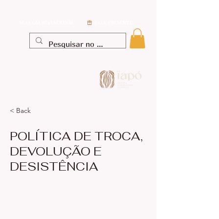
SEJA UM REVENDEDOR
VALE PRESENTE
< Back
POLÍTICA DE TROCA,
DEVOLUÇÃO E
DESISTÊNCIA