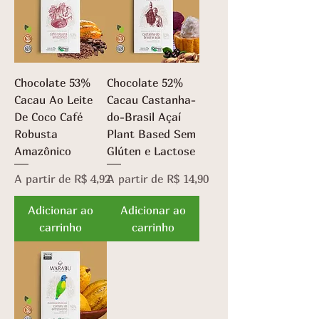
Chocolate 53%
Chocolate 52%
Cacau Ao Leite
Cacau Castanha-
De Coco Café
do-Brasil Açaí
Robusta
Plant Based Sem
Amazônico
Glúten e Lactose
Preço promocional
Preço promocional
A partir de
R$ 4,92
A partir de
R$ 14,90
Adicionar ao
Adicionar ao
carrinho
carrinho