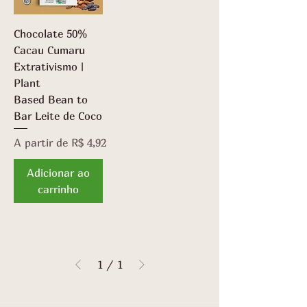
Chocolate 50%
Cacau Cumaru
Extrativismo |
Plant
Based Bean to
Bar Leite de Coco
Preço promocional
A partir de
R$ 4,92
Adicionar ao
carrinho
1
/
1