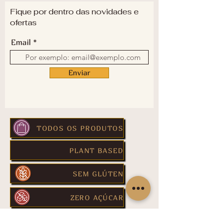
Fique por dentro das novidades e
ofertas
Email
Enviar
TODOS OS PRODUTOS
PLANT BASED
SEM GLÚTEN
ZERO AÇÚCAR