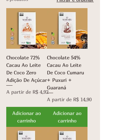
Chocolate 72%
Chocolate 54%
Cacau Ao Leite
Cacau Ao Leite
De Coco Zero
De Coco Cumaru
Adição De Açúcar
+ Puxuri +
Guaraná
Preço promocional
A partir de
R$ 4,92
Preço promocional
A partir de
R$ 14,90
Adicionar ao
Adicionar ao
carrinho
carrinho