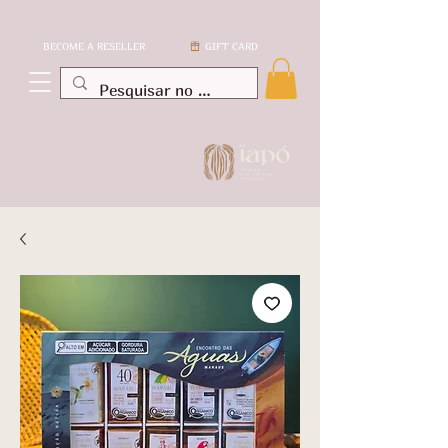
BECOME A RESELLER
GIFT CARD