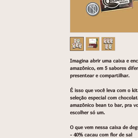
Imagina abrir uma caixa e enc
amazônico, em 5 sabores difer
presentear e compartilhar.
É isso que você leva com o ki
seleção especial com chocolat
amazônico bean to bar, pra vo
escolher só um.
O que vem nessa caixa de deg
- 40% cacau com flor de sal