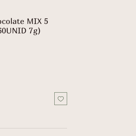
ocolate MIX 5
60UNID 7g)