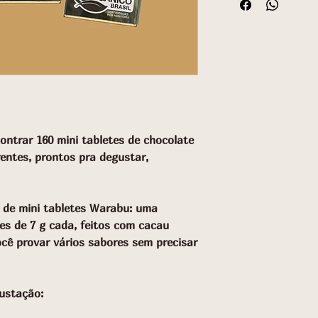
ontrar 160 mini tabletes de chocolate
entes, prontos pra degustar,
t de mini tabletes Warabu: uma
es de 7 g cada, feitos com cacau
cê provar vários sabores sem precisar
ustação: