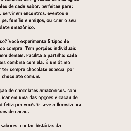
des de cada sabor, perfeitas para:
 servir em encontros, eventos e
ipe, família e amigos, ou criar o seu
colate amazônico.
oso? Você experimenta 5 tipos de
ó compra. Tem porções individuais
em demais. Facilita a partilha: cada
ais combina com ela. É um ótimo
 ter sempre chocolate especial por
o chocolate comum.
ção de chocolates amazônicos, com
açúcar em uma das opções e cacau de
i feita pra você. ✨ Leve a floresta pra
ses de cacau.
sabores, contar histórias da