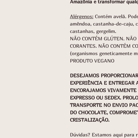
Amazônia e transformar qual
Alérgenos:
Contém avelã. Pode
amêndoa, castanha-de-caju, ca
castanhas, gergelim.
NÃO CONTÉM GLÚTEN. NÃO
CORANTES. NÃO CONTÉM CO
(organismos geneticamente mo
PRODUTO VEGANO
DESEJAMOS PROPORCIONAR
EXPERIÊNCIA E ENTREGAR 
ENCORAJAMOS VIVAMENTE Q
EXPRESSO OU SEDEX. PROL
TRANSPORTE NO ENVIO PA
DO CHOCOLATE, COMPROME
CRISTALIZAÇÃO.
Dúvidas? Estamos aqui para r