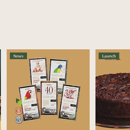
News
Launch