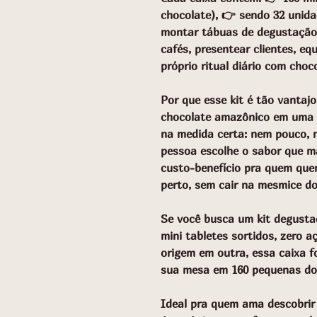
chocolate), 👉 sendo 32 unida
montar tábuas de degustação,
cafés, presentear clientes, equ
próprio ritual diário com cho
Por que esse kit é tão vantaj
chocolate amazônico em uma s
na medida certa: nem pouco, n
pessoa escolhe o sabor que m
custo-benefício pra quem quer
perto, sem cair na mesmice d
Se você busca um kit degusta
mini tabletes sortidos, zero 
origem em outra, essa caixa fo
sua mesa em 160 pequenas do
Ideal pra quem ama descobrir 