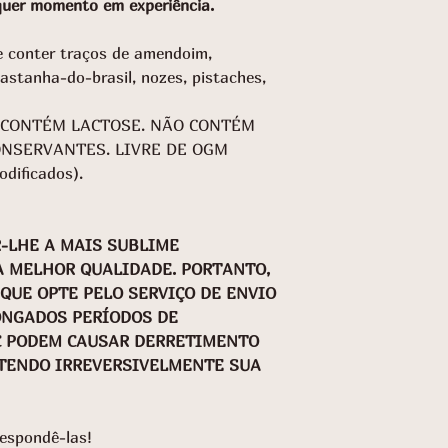
quer momento em experiência.
 conter traços de amendoim,
stanha-do-brasil, nozes, pistaches,
 CONTÉM LACTOSE. NÃO CONTÉM
NSERVANTES. LIVRE DE OGM
dificados).
-LHE A MAIS SUBLIME
A MELHOR QUALIDADE. PORTANTO,
UE OPTE PELO SERVIÇO DE ENVIO
ONGADOS PERÍODOS DE
C PODEM CAUSAR DERRETIMENTO
TENDO IRREVERSIVELMENTE SUA
espondê-las!