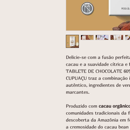
Delicie-se com a fusão perfei
cacau e a suavidade cítrica e
TABLETE DE CHOCOLATE 60
CUPUAÇU traz a combinação id
autêntico, ingredientes de ver
marcantes.
Produzido com
cacau orgânico
comunidades tradicionais da f
descoberta da Amazônia em f
a cremosidade do cacau bean 