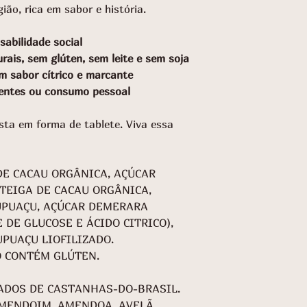
ião, rica em sabor e história.
abilidade social
rais, sem glúten, sem leite e sem soja
com sabor cítrico e marcante
sentes ou consumo pessoal
esta em forma de tablete. Viva essa
E CACAU ORGÂNICA, AÇÚCAR
EIGA DE CACAU ORGÂNICA,
UPUAÇU, AÇÚCAR DEMERARA
 DE GLUCOSE E ÁCIDO CITRICO),
UPUAÇU LIOFILIZADO.
O CONTÉM GLÚTEN.
ADOS DE CASTANHAS-DO-BRASIL.
MENDOIM, AMENDOA, AVELÃ,