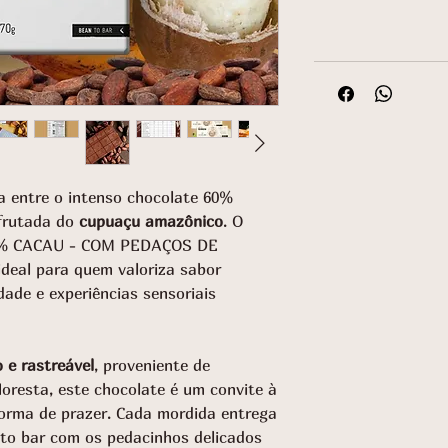
ta entre o intenso chocolate 60%
 frutada do
cupuaçu amazônico
. O
% CACAU - COM PEDAÇOS DE
eal para quem valoriza sabor
dade e experiências sensoriais
 e rastreável
, proveniente de
loresta, este chocolate é um convite à
orma de prazer. Cada mordida entrega
to bar com os pedacinhos delicados