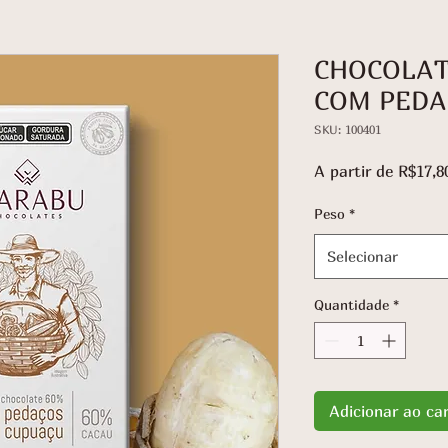
CHOCOLAT
COM PEDA
SKU: 100401
A partir de
R$17,8
Peso
*
Selecionar
Quantidade
*
Adicionar ao ca