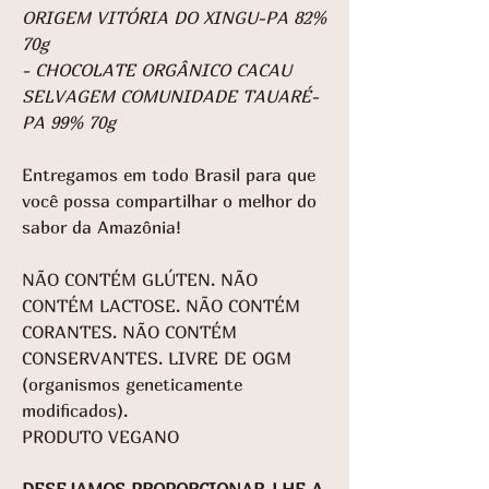
ORIGEM VITÓRIA DO XINGU-PA 82%
70g
- CHOCOLATE ORGÂNICO CACAU
SELVAGEM COMUNIDADE TAUARÉ-
PA 99% 70g
Entregamos em todo Brasil para que
você possa compartilhar o melhor do
sabor da Amazônia!
NÃO CONTÉM GLÚTEN. NÃO
CONTÉM LACTOSE. NÃO CONTÉM
CORANTES. NÃO CONTÉM
CONSERVANTES. LIVRE DE OGM
(organismos geneticamente
modificados).
PRODUTO VEGANO
DESEJAMOS PROPORCIONAR-LHE A