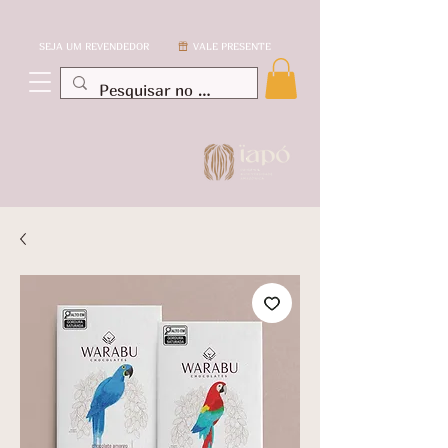
SEJA UM REVENDEDOR
VALE PRESENTE