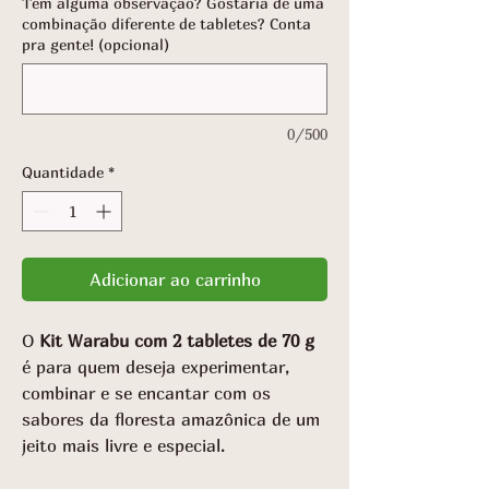
Tem alguma observação? Gostaria de uma
combinação diferente de tabletes? Conta
pra gente! (opcional)
0/500
Quantidade
*
Adicionar ao carrinho
O
Kit Warabu com 2 tabletes de 70 g
é para quem deseja experimentar,
combinar e se encantar com os
sabores da floresta amazônica de um
jeito mais livre e especial.