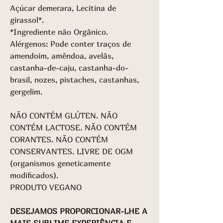
Açúcar demerara, Lecitina de
girassol*.
*Ingrediente não Orgânico.
Alérgenos: Pode conter traços de
amendoim, amêndoa, avelãs,
castanha-de-caju, castanha-do-
brasil, nozes, pistaches, castanhas,
gergelim.
NÃO CONTÉM GLÚTEN. NÃO
CONTÉM LACTOSE. NÃO CONTÉM
CORANTES. NÃO CONTÉM
CONSERVANTES. LIVRE DE OGM
(organismos geneticamente
modificados).
PRODUTO VEGANO
DESEJAMOS PROPORCIONAR-LHE A
MAIS SUBLIME EXPERIÊNCIA E