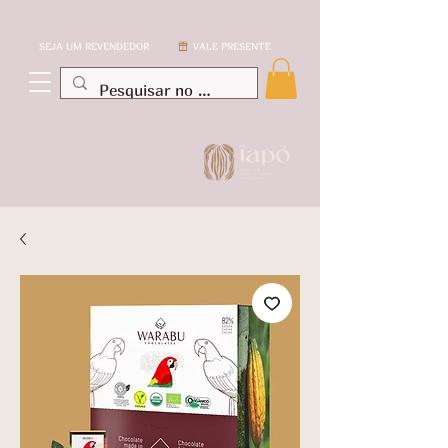
SEJA UM REVENDEDOR
VALE PRESENTE