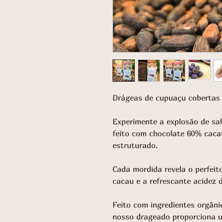
Drágeas de cupuaçu cobertas
Experimente a explosão de sa
feito com chocolate 60% caca
estruturado.
Cada mordida revela o perfeito
cacau e a refrescante acidez 
Feito com ingredientes orgân
nosso drageado proporciona um