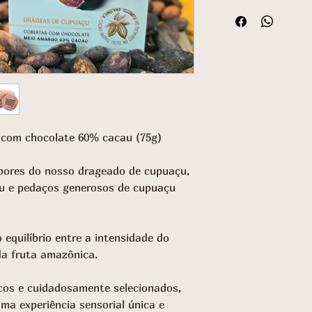
 com chocolate 60% cacau (75g)
bores do nosso drageado de cupuaçu,
u e pedaços generosos de cupuaçu
 equilíbrio entre a intensidade do
da fruta amazônica.
icos e cuidadosamente selecionados,
a experiência sensorial única e