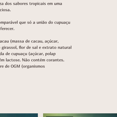
ueza dos sabores tropicais em uma
ciosa.
comparável que só a união do cupuaçu
ferecer.
cacau (massa de cacau, açúcar,
girassol, flor de sal e extrato natural
ada de cupuaçu (açúcar, polap
ém lactose. Não contém corantes.
vre de OGM (organismos