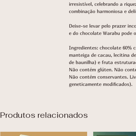
irresistível, celebrando a riq
combinação harmoniosa e deli
Deixe-se levar pelo prazer in
e do chocolate Warabu pode o
Ingredientes: chocolate 60% 
manteiga de cacau, lecitina de 
de baunilha) e fruta estrutur
Não contém glúten. Não cont
Não contém conservantes. Li
geneticamente modificados).
Produtos relacionados