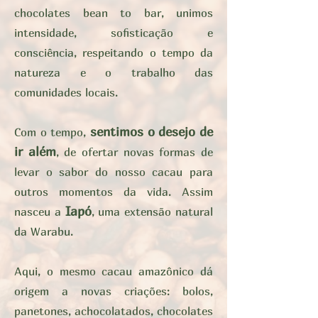
chocolates bean to bar, unimos
intensidade, sofisticação e
consciência, respeitando o tempo da
natureza e o trabalho das
comunidades locais.
sentimos o desejo de
Com o tempo,
ir além
, de ofertar novas formas de
levar o sabor do nosso cacau para
outros momentos da vida. Assim
Iapó
nasceu a
, uma extensão natural
da Warabu.
Aqui, o mesmo cacau amazônico dá
origem a novas criações: bolos,
panetones, achocolatados, chocolates