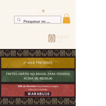
SEJA UM REVENDEDOR
VALE PRESENTE
VALE PRESENTE
FRETES GRÁTIS NO BRASIL PARA PEDIDOS
ACIMA DE R$250,00
10% de desconto
na primeira compra
UTILIZE O CUPOM:
WARABU10