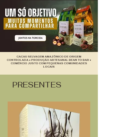
CACAU SELVAGEM AMAZÔNICO DE ORIGEM
CONTROLADA • PRODUÇÃO ARTESANAL BEAN TO BAR •
COMÉRCIO JUSTO COM PEQUENAS COMUNIDADES
LOCAIS
PRESENTES