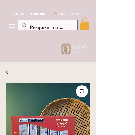
SEJA UM REVENDEDOR
VALE PRESENTE