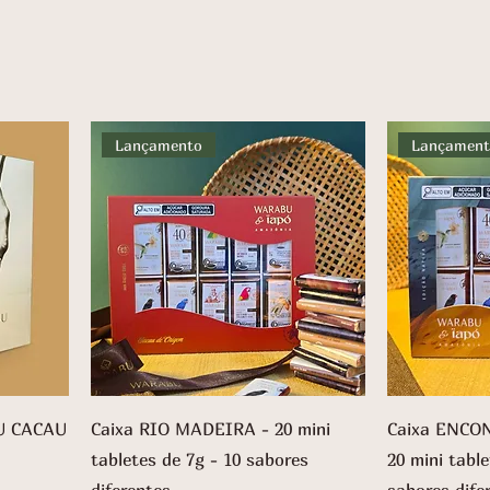
Lançamento
Lançamen
U CACAU
Caixa RIO MADEIRA - 20 mini
Caixa ENCO
tabletes de 7g - 10 sabores
20 mini table