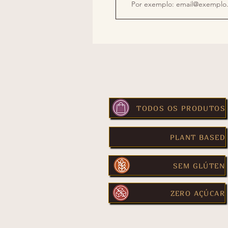
TODOS OS PRODUTOS
PLANT BASED
SEM GLÚTEN
ZERO AÇÚCAR