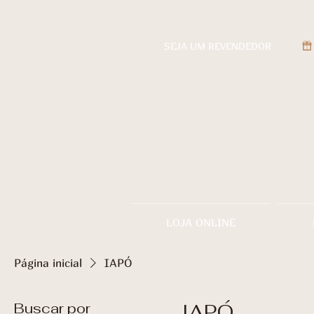
SEJA UM REVENDEDOR
LOJA ONLINE
Página inicial
IAPÓ
Buscar por
IAPÓ