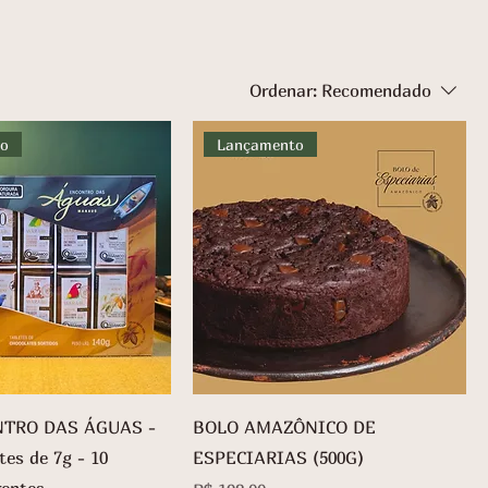
Ordenar:
Recomendado
to
Lançamento
NTRO DAS ÁGUAS -
BOLO AMAZÔNICO DE
tes de 7g - 10
ESPECIARIAS (500G)