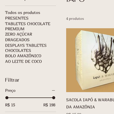
Todos os produtos
PRESENTES
4 produtos
TABLETES CHOCOLATE
PREMIUM
ZERO AÇÚCAR
DRAGEADOS
DISPLAYS TABLETES
CHOCOLATES
BOLO AMAZÔNICO
AO LEITE DE COCO
Filtrar
Preço
SACOLA IAPÓ & WARAB
R$ 15
R$ 198
DA AMAZÔNIA