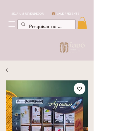
SEJA UM REVENDEDOR
VALE PRESENTE