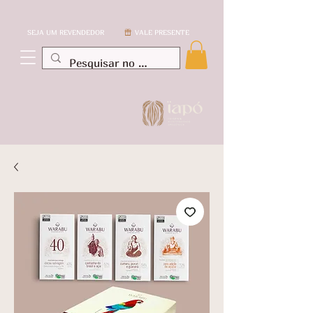
SEJA UM REVENDEDOR
VALE PRESENTE