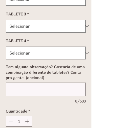
TABLETE 3
*
TABLETE 4
*
Tem alguma observação? Gostaria de uma
combinação diferente de tabletes? Conta
pra gente! (opcional)
0/500
Quantidade
*