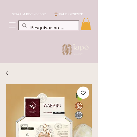
SEJA UM REVENDEDOR
VALE PRESENTE