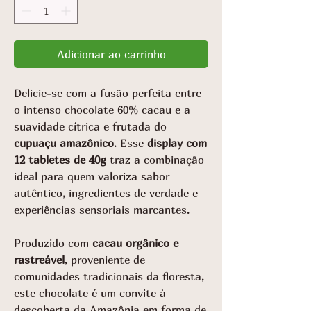
gramas
Adicionar ao carrinho
Delicie-se com a fusão perfeita entre
o intenso chocolate 60% cacau e a
suavidade cítrica e frutada do
cupuaçu amazônico
. Esse
display com
12 tabletes de 40g
traz a combinação
ideal para quem valoriza sabor
autêntico, ingredientes de verdade e
experiências sensoriais marcantes.
Produzido com
cacau orgânico e
rastreável
, proveniente de
comunidades tradicionais da floresta,
este chocolate é um convite à
descoberta da Amazônia em forma de