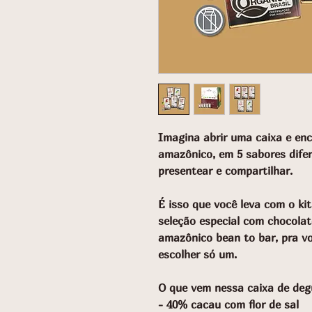
Imagina abrir uma caixa e enc
amazônico, em 5 sabores difer
presentear e compartilhar.
É isso que você leva com o ki
seleção especial com chocolat
amazônico bean to bar, pra vo
escolher só um.
O que vem nessa caixa de deg
- 40% cacau com flor de sal