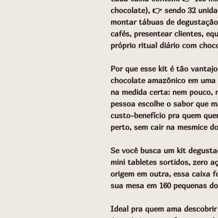
chocolate), 👉 sendo 32 unida
montar tábuas de degustação,
cafés, presentear clientes, equ
próprio ritual diário com cho
Por que esse kit é tão vantaj
chocolate amazônico em uma s
na medida certa: nem pouco, n
pessoa escolhe o sabor que m
custo-benefício pra quem quer
perto, sem cair na mesmice d
Se você busca um kit degusta
mini tabletes sortidos, zero 
origem em outra, essa caixa fo
sua mesa em 160 pequenas do
Ideal pra quem ama descobrir 