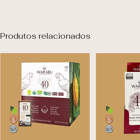
Produtos relacionados