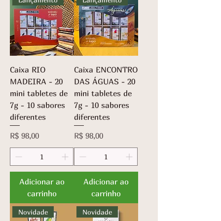
Caixa RIO
Caixa ENCONTRO
MADEIRA - 20
DAS ÁGUAS - 20
mini tabletes de
mini tabletes de
7g - 10 sabores
7g - 10 sabores
diferentes
diferentes
Preço
Preço
R$ 98,00
R$ 98,00
Adicionar ao
Adicionar ao
carrinho
carrinho
Novidade
Novidade